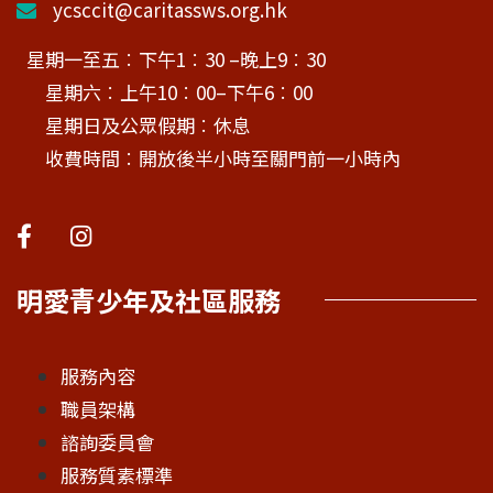
ycsccit@caritassws.org.hk
星期一至五︰下午1︰30 –晚上9︰30
星期六︰上午10︰00–下午6︰00
星期日及公眾假期︰休息
收費時間︰開放後半小時至關門前一小時內
明愛青少年及社區服務
服務內容
職員架構
諮詢委員會
服務質素標準