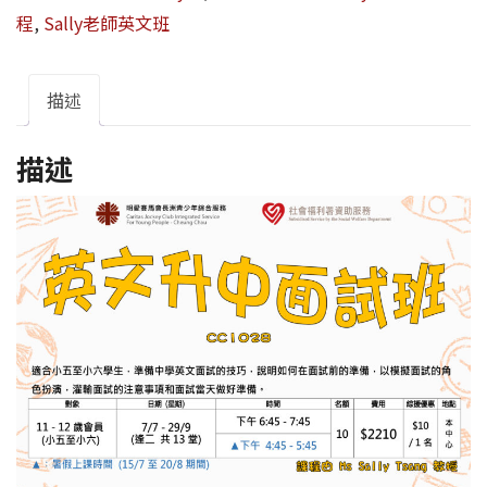
程
,
Sally老師英文班
描述
描述