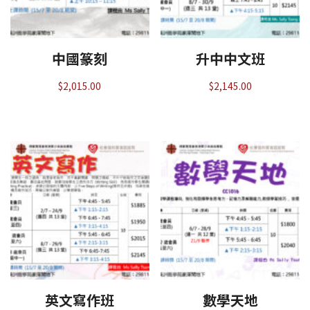
中國篆刻
升中中文班
$
2,015.00
$
2,145.00
英文寫作班
數學天地