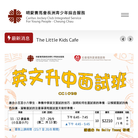
最新消息
The Little Kids Cafe