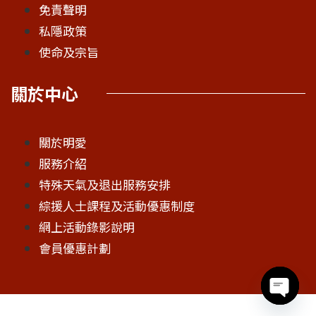
免責聲明
私隱政策
使命及宗旨
關於中心
關於明愛
服務介紹
特殊天氣及退出服務安排
綜援人士課程及活動優惠制度
網上活動錄影說明
會員優惠計劃
Open c