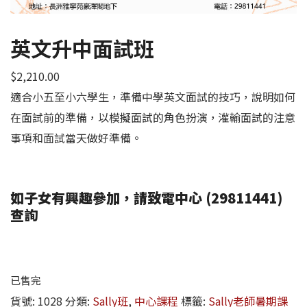
英文升中面試班
$
2,210.00
適合小五至小六學生，準備中學英文面試的技巧，說明如何
在面試前的準備，以模擬面試的角色扮演，灌輸面試的注意
事項和面試當天做好準備。
如子女有興趣參加，請致電中心 (29811441)
查詢
已售完
貨號:
1028
分類:
Sally班
,
中心課程
標籤:
Sally老師暑期課