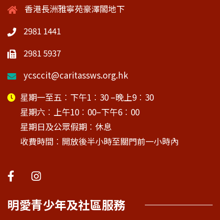
香港長洲雅寧苑豪澤閣地下
2981 1441
2981 5937
ycsccit@caritassws.org.hk
星期一至五︰下午1︰30 –晚上9︰30
星期六︰上午10︰00–下午6︰00
星期日及公眾假期︰休息
收費時間︰開放後半小時至關門前一小時內
明愛青少年及社區服務