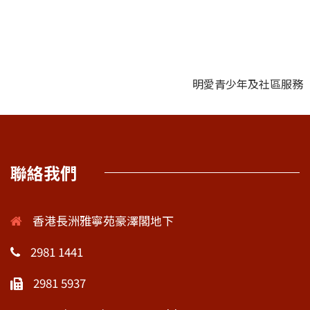
明愛青少年及社區服務
聯絡我們
香港長洲雅寧苑豪澤閣地下
2981 1441
2981 5937