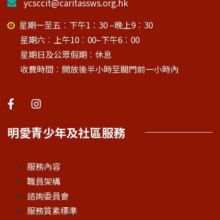
ycsccit@caritassws.org.hk
星期一至五︰下午1︰30 –晚上9︰30
星期六︰上午10︰00–下午6︰00
星期日及公眾假期︰休息
收費時間︰開放後半小時至關門前一小時內
明愛青少年及社區服務
服務內容
職員架構
諮詢委員會
服務質素標準