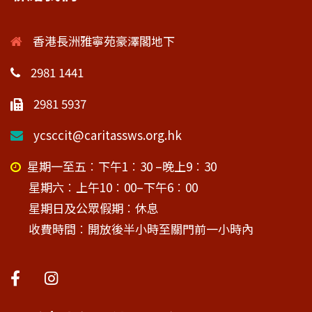
香港長洲雅寧苑豪澤閣地下
2981 1441
2981 5937
ycsccit@caritassws.org.hk
星期一至五︰下午1︰30 –晚上9︰30
星期六︰上午10︰00–下午6︰00
星期日及公眾假期︰休息
收費時間︰開放後半小時至關門前一小時內