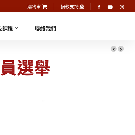
購物車
捐款支持
及課程
聯絡我們
員選舉