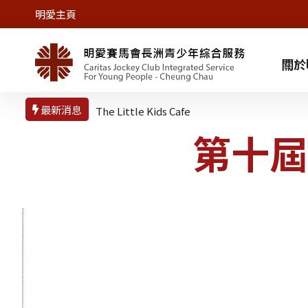
明愛主頁
關於
最新消息
The Little Kids Cafe
暑期單位開放時間
第十屆