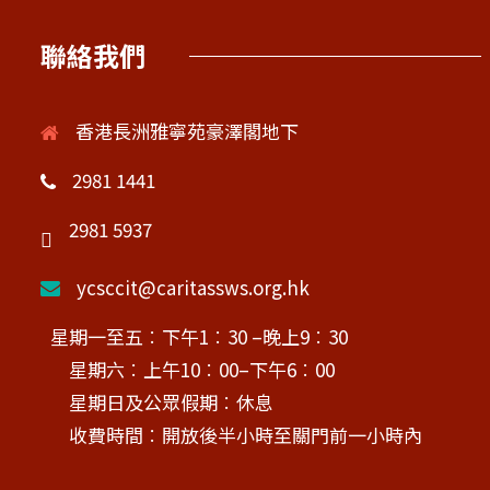
聯絡我們
香港長洲雅寧苑豪澤閣地下
2981 1441
2981 5937
ycsccit@caritassws.org.hk
星期一至五︰下午1︰30 –晚上9︰30
星期六︰上午10︰00–下午6︰00
星期日及公眾假期︰休息
收費時間︰開放後半小時至關門前一小時內