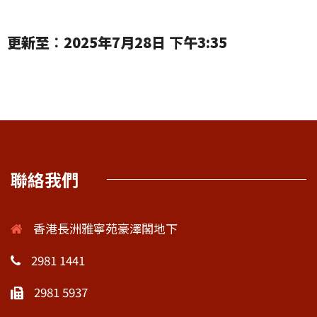
更新至︰
2025
年
7
月28
日
下
午3
:35
聯絡我們
香港長洲雅寧苑豪澤閣地下
2981 1441
2981 5937