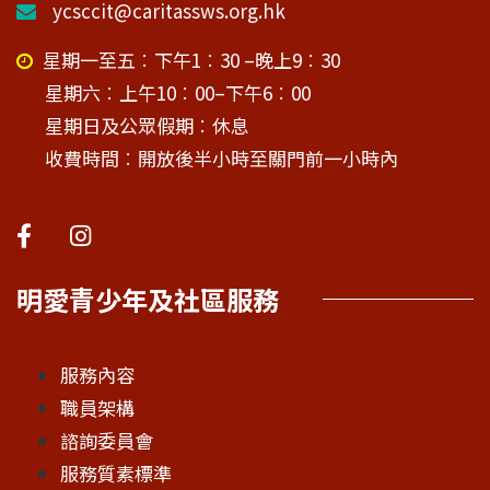
ycsccit@caritassws.org.hk
星期一至五︰下午1︰30 –晚上9︰30
星期六︰上午10︰00–下午6︰00
星期日及公眾假期︰休息
收費時間︰開放後半小時至關門前一小時內
明愛青少年及社區服務
服務內容
職員架構
諮詢委員會
服務質素標準