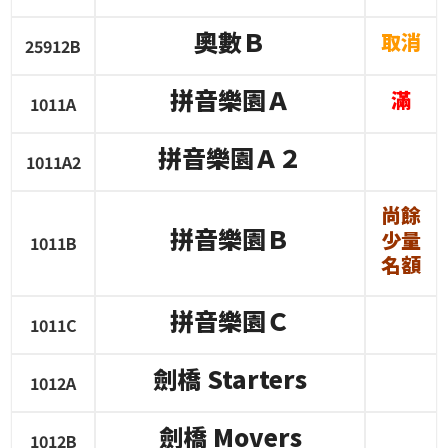
奧數Ｂ
取消
25912B
拼音樂園Ａ
滿
1011A
拼音樂園Ａ２
1011A2
尚餘
拼音樂園Ｂ
少量
1011B
名額
拼音樂園Ｃ
1011C
劍橋
Starters
1012A
劍橋
Movers
1012B