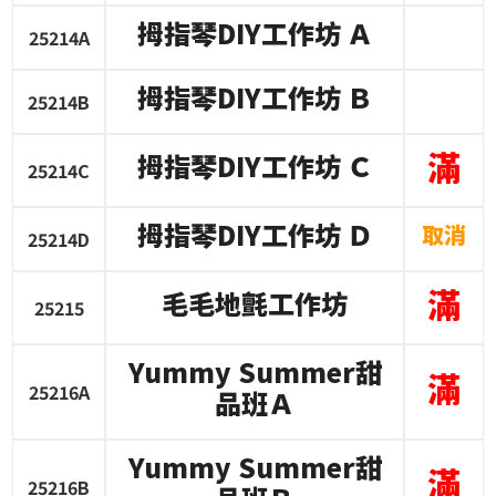
拇指琴
DIY
工作坊
Ａ
25214A
拇指琴
DIY
工作坊
Ｂ
25214B
滿
拇指琴
DIY
工作坊
Ｃ
25214C
拇指琴
DIY
工作坊
Ｄ
取消
25214D
滿
毛毛地氈工作坊
25215
Yummy Summer
甜
滿
25216A
品班Ａ
Yummy Summer
甜
滿
25216B