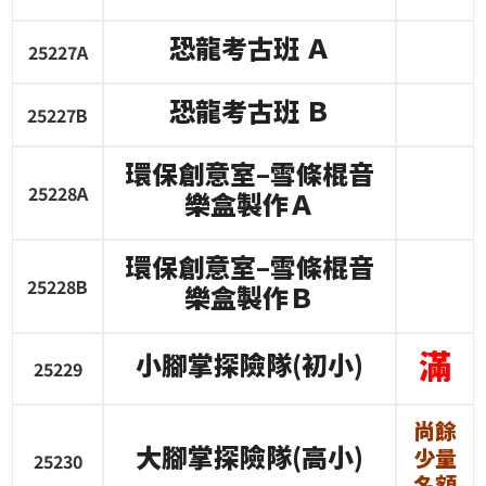
恐龍考古班
Ａ
25227A
恐龍考古班
Ｂ
25227B
環保創意室
–
雪條棍音
25228A
樂盒製作Ａ
環保創意室
–
雪條棍音
25228B
樂盒製作Ｂ
滿
小腳掌探險隊
(
初小
)
25229
尚餘
大腳掌探險隊
(
高小
)
少量
25230
名額