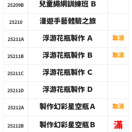
兒童繩網訓練班
Ｂ
25209B
漫遊手藝體驗之旅
25210
浮游花瓶製作
Ａ
取消
25211A
浮游花瓶製作
Ｂ
取消
25211B
浮游花瓶製作
Ｃ
25211C
浮游花瓶製作
Ｄ
25211D
製作幻彩星空瓶Ａ
取消
25212A
滿
製作幻彩星空瓶Ｂ
25212B