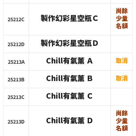
尚餘
製作幻彩星空瓶Ｃ
少量
25212C
名額
製作幻彩星空瓶Ｄ
25212D
Chill
有氣薰
Ａ
取消
25213A
Chill
有氣薰
Ｂ
取消
25213B
Chill
有氣薰
Ｃ
25213C
尚餘
Chill
有氣薰
Ｄ
少量
25213D
名額