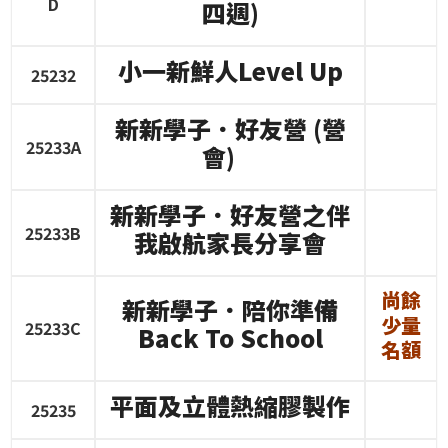
D
四週
)
小一新鮮人
Level Up
25232
新新學子．好友營
(
營
25233A
會
)
新新學子．好友營之伴
25233B
我啟航家長分享會
尚餘
新新學子．陪你準備
少量
25233C
Back To School
名額
平面及立體熱縮膠製作
25235