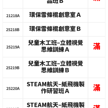
品班Ｂ
環保雪條棍創意室Ａ
21218A
環保雪條棍創意室Ｂ
25218B
兒童木工班
–
立體視覺
滿
25219A
思維訓練Ａ
兒童木工班
–
立體視覺
25219B
思維訓練Ｂ
STEAM
航天
–
紙飛機製
滿
25220A
作研習班Ａ
STEAM
航天
–
紙飛機製
滿