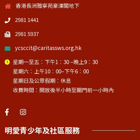
香港長洲雅寧苑豪澤閣地下
2981 1441
2981 5937
ycsccit@caritassws.org.hk
星期一至五︰下午1︰30 –晚上9︰30
星期六︰上午10︰00–下午6︰00
星期日及公眾假期︰休息
收費時間︰開放後半小時至關門前一小時內
明愛青少年及社區服務